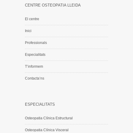
CENTRE OSTEOPATIA LLEIDA
El centre
Inici
Professionals
Especialitats
T’informem
Contacta’ns
ESPECIALITATS
Osteopatia Clínica Estructural
Osteopatia Clínica Visceral