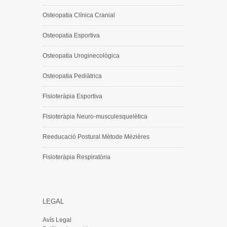
Osteopatia Clínica Cranial
Osteopatia Esportiva
Osteopatia Uroginecològica
Osteopatia Pediàtrica
Fisioteràpia Esportiva
Fisioteràpia Neuro-musculesquelètica
Reeducació Postural Mètode Mézières
Fisioteràpia Respiratòria
LEGAL
Avís Legal