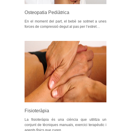
Osteopatia Pediàtrica
En el moment del part, el bebè se sotmet a unes
forces de compressió degut al pas per l’estret…
Fisioteràpia
La fisioteràpia és una ciència que utilitza un
conjunt de tècniques manuals, exercici terapèutic i
agents físics que curen,…