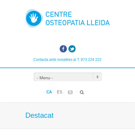
Facebook
Twitter
Contacta amb nosaltres al T. 973 224 222
- Menu -
CA
ES
Destacat