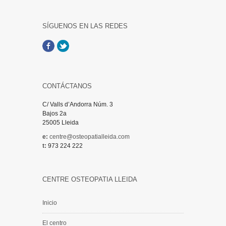
SÍGUENOS EN LAS REDES
Facebook
Twitter
CONTÁCTANOS
C/ Valls d’Andorra Núm. 3
Bajos 2a
25005 Lleida
e:
centre@osteopatialleida.com
t:
973 224 222
CENTRE OSTEOPATIA LLEIDA
Inicio
El centro