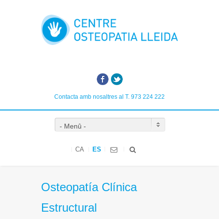
Facebook
Twitter
Contacta amb nosaltres al T. 973 224 222
- Menû -
CA
ES
Osteopatía Clínica
Estructural