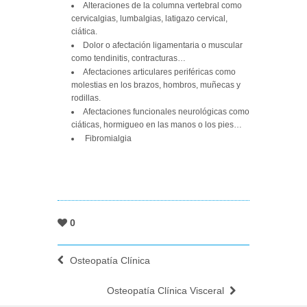
Alteraciones de la columna vertebral como
cervicalgias, lumbalgias, latigazo cervical,
ciática.
Dolor o afectación ligamentaria o muscular
como tendinitis, contracturas…
Afectaciones articulares periféricas como
molestias en los brazos, hombros, muñecas y
rodillas.
Afectaciones funcionales neurológicas como
ciáticas, hormigueo en las manos o los pies…
Fibromialgia
0
Osteopatía Clínica
Osteopatía Clínica Visceral