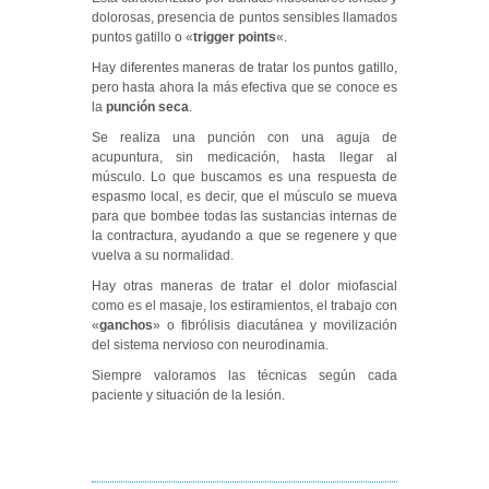
dolorosas, presencia de puntos sensibles llamados
puntos gatillo o «
trigger points
«.
Hay diferentes maneras de tratar los puntos gatillo,
pero hasta ahora la más efectiva que se conoce es
la
punción seca
.
Se realiza una punción con una aguja de
acupuntura, sin medicación, hasta llegar al
músculo. Lo que buscamos es una respuesta de
espasmo local, es decir, que el músculo se mueva
para que bombee todas las sustancias internas de
la contractura, ayudando a que se regenere y que
vuelva a su normalidad.
Hay otras maneras de tratar el dolor miofascial
como es el masaje, los estiramientos, el trabajo con
«
ganchos
» o fibrólisis diacutánea y movilización
del sistema nervioso con neurodinamia.
Siempre valoramos las técnicas según cada
paciente y situación de la lesión.