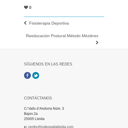
0
Fisioterapia Deportiva
Reeducación Postural Método Mézières
SÍGUENOS EN LAS REDES
Facebook
Twitter
CONTÁCTANOS
C/ Valls d’Andorra Núm. 3
Bajos 2a
25005 Lleida
e:
centre@osteopatialleida.com