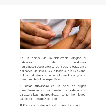
Es un ámbito de la fisioterapia dirigido al
tratamiento de trastornos
neuromusculoesquelético, es decir, afectaciones
del nervio, del músculo y la fascia que lo relaciona.
Este tipo de dolor se llama dolor miofascial y tiene
unas características específicas.
El
dolor miofascial
es un dolor de origen
musculotendinoso que puede manifestarse con
características neuropáticas, como hormigueo,
calambres, pesadez, debilidad…
Está caracterizado por bandas musculares tensas y