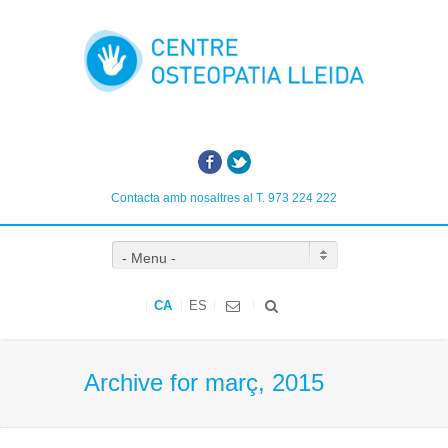
Facebook
Twitter
Contacta amb nosaltres al T. 973 224 222
- Menu -
CA
ES
Archive for març, 2015