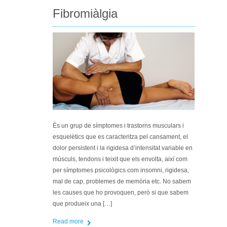
Fibromiàlgia
És un grup de símptomes i trastorns musculars i
esquelètics que es caracteritza pel cansament, el
dolor persistent i la rigidesa d’intensitat variable en
músculs, tendons i teixit que els envolta, així com
per símptomes psicològics com insomni, rigidesa,
mal de cap, problemes de memòria etc. No sabem
les causes que ho provoquen, però si que sabem
que produeix una […]
Read more