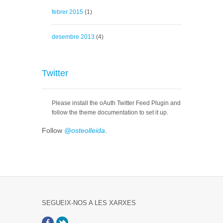
febrer 2015
(1)
desembre 2013
(4)
Twitter
Please install the oAuth Twitter Feed Plugin and
follow the theme documentation to set it up.
Follow
@osteolleida
.
SEGUEIX-NOS A LES XARXES