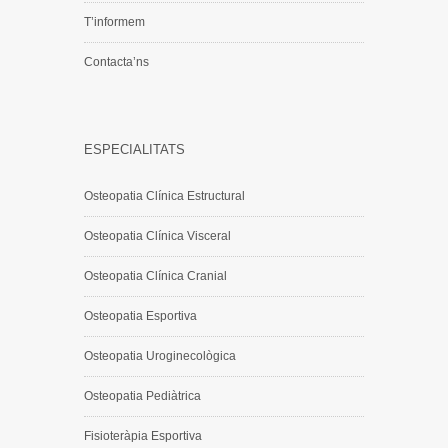
T’informem
Contacta’ns
ESPECIALITATS
Osteopatia Clínica Estructural
Osteopatia Clínica Visceral
Osteopatia Clínica Cranial
Osteopatia Esportiva
Osteopatia Uroginecològica
Osteopatia Pediàtrica
Fisioteràpia Esportiva