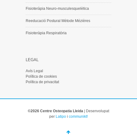
Fisioteràpia Neuro-musculesquelètica
Reeducació Postural Mètode Mézières
Fisioteràpia Respiratòria
LEGAL
Avís Legal
Política de cookies
Política de privacitat
©2026 Centre Osteopatia Lleida
|
Desenvolupat
per
Latipo
i
communikt!