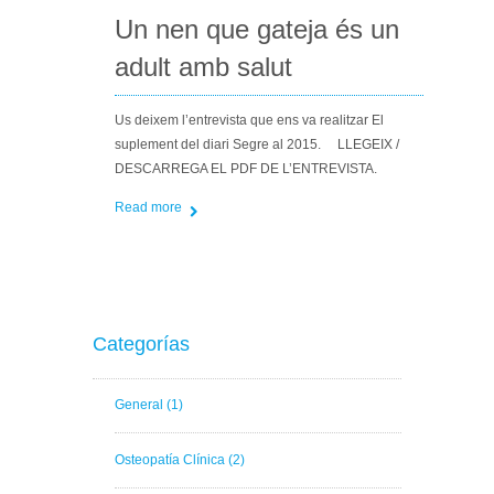
Un nen que gateja és un
adult amb salut
Us deixem l’entrevista que ens va realitzar El
suplement del diari Segre al 2015. LLEGEIX /
DESCARREGA EL PDF DE L’ENTREVISTA.
Read more
Categorías
General
(1)
Osteopatía Clínica
(2)