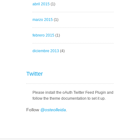
abril 2015
(1)
marzo 2015
(1)
febrero 2015
(1)
diciembre 2013
(4)
Twitter
Please install the oAuth Twitter Feed Plugin and
follow the theme documentation to set it up.
Follow
@osteolleida
.