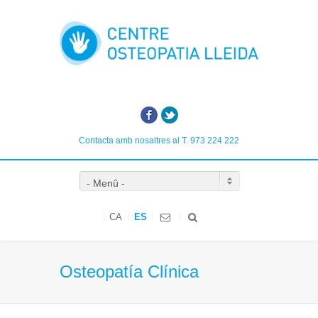
Facebook
Twitter
Contacta amb nosaltres al T. 973 224 222
- Menû -
CA
ES
Osteopatía Clínica