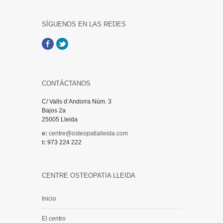
SÍGUENOS EN LAS REDES
Facebook
Twitter
CONTÁCTANOS
C/ Valls d’Andorra Núm. 3
Bajos 2a
25005 Lleida
e:
centre@osteopatialleida.com
t:
973 224 222
CENTRE OSTEOPATIA LLEIDA
Inicio
El centro