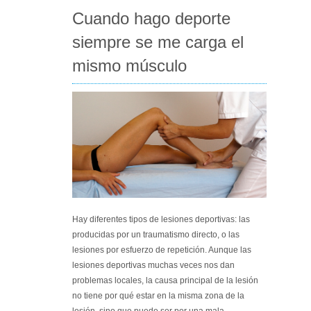
Cuando hago deporte
siempre se me carga el
mismo músculo
Hay diferentes tipos de lesiones deportivas: las
producidas por un traumatismo directo, o las
lesiones por esfuerzo de repetición. Aunque las
lesiones deportivas muchas veces nos dan
problemas locales, la causa principal de la lesión
no tiene por qué estar en la misma zona de la
lesión, sino que puede ser por una mala