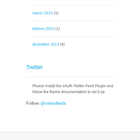
marzo 2015
(1)
febrero 2015
(1)
diciembre 2013
(4)
Twitter
Please install the oAuth Twitter Feed Plugin and
follow the theme documentation to set it up.
Follow
@osteolleida
.