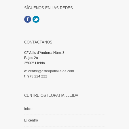
SÍGUENOS EN LAS REDES
Facebook
Twitter
CONTÁCTANOS
C/ Valls d’Andorra Núm. 3
Bajos 2a
25005 Lleida
e:
centre@osteopatialleida.com
t:
973 224 222
CENTRE OSTEOPATIA LLEIDA
Inicio
El centro